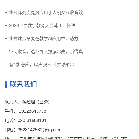
业昇阵列麦克风应用于人机交互收音效
2026世界数字教育大会韩正、怀进
业昇球形吊麦在教学AI应用中，助力
空间收音，选业昇大振膜吊麦，听得真
有“球”必应，以声服人!业昇球形吊
联系我们
联系人：蒋经理（业务）
手机： 19128645738
电话：020-31608101
邮箱：3528142582@qq.com