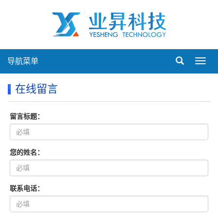
导航菜单
Toggl
navig
在线留言
留言标题：
您的姓名：
联系电话：