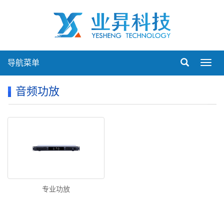
导航菜单
Toggl
navig
音频功放
专业功放