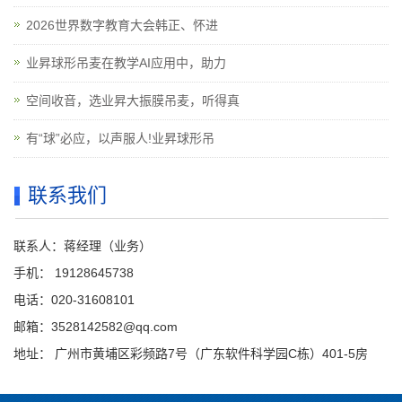
2026世界数字教育大会韩正、怀进
业昇球形吊麦在教学AI应用中，助力
空间收音，选业昇大振膜吊麦，听得真
有“球”必应，以声服人!业昇球形吊
联系我们
联系人：蒋经理（业务）
手机： 19128645738
电话：020-31608101
邮箱：3528142582@qq.com
地址： 广州市黄埔区彩频路7号（广东软件科学园C栋）401-5房